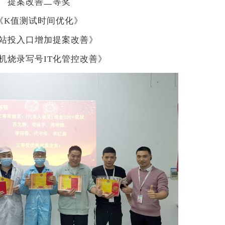
提案改善二等奖
《K值测试时间优化》
站投入口增加提案改善》
机烧录写号IT化管控改善》