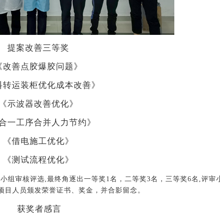
提案改善三等奖
《改善点胶爆胶问题》
料转运装柜优化成本改善》
《示波器改善优化》
合一工序合并人力节约》
《借电施工优化》
《测试流程优化》
小组审核评选,最终角逐出一等奖1名，二等奖3名，三等奖6名,评审
项目人员颁发荣誉证书、奖金，并合影留念。
获奖者感言