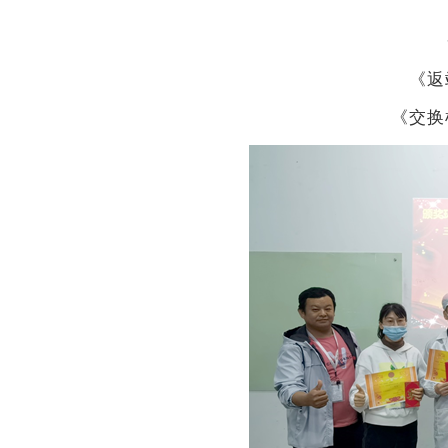
《返
《交换