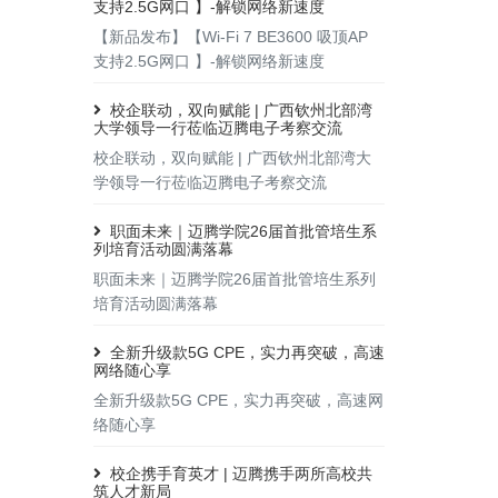
支持2.5G网口 】-解锁网络新速度
【新品发布】【Wi-Fi 7 BE3600 吸顶AP
支持2.5G网口 】-解锁网络新速度
校企联动，双向赋能 | 广西钦州北部湾
大学领导一行莅临迈腾电子考察交流
校企联动，双向赋能 | 广西钦州北部湾大
学领导一行莅临迈腾电子考察交流
职面未来｜迈腾学院26届首批管培生系
列培育活动圆满落幕
职面未来｜迈腾学院26届首批管培生系列
培育活动圆满落幕
全新升级款5G CPE，实力再突破，高速
网络随心享
全新升级款5G CPE，实力再突破，高速网
络随心享
校企携手育英才 | 迈腾携手两所高校共
筑人才新局