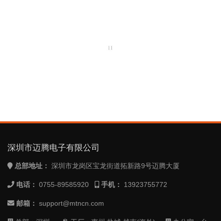
深圳市迈腾电子有限公司
总部地址：
深圳市龙岗区宝龙街道拓新路9号迈腾大厦
电话：
0755-89585920
手机：
13923755772
邮箱：
support@mtncn.com