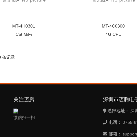
MT-4H0301
MT-4C0300
Cat MiFi
4G CPE
 8 条记录
关注迈腾
深圳市迈腾电
总部地址：
深
微信扫一扫
电话：
0755-8
邮箱：
suppor