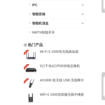
IPC
+
智能音箱
+
智能机顶盒
+
NMTN智能开关
热门产品
Wi-Fi 6 1500兆无线路由器
5口千兆4口POE供电交换机
AX1800 双天线 USB 无线网卡
WiFi 6 1500兆双频无线中继器