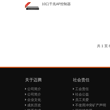
10口千兆AP控制器
共 1 页
关于迈腾
社会责任
公司简介
工会责任
公司简介
社会公益
企业文化
员工关爱
成长历史
不使用冲突矿产声明