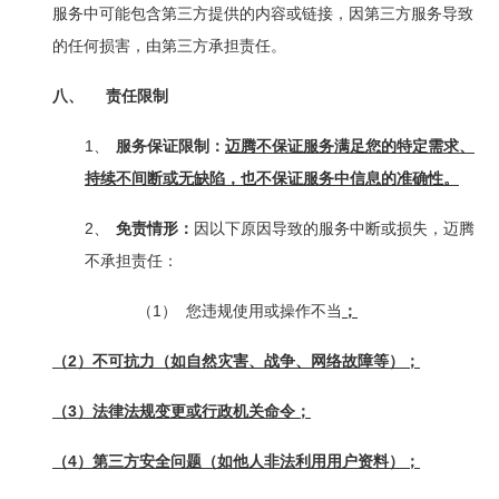
服务中可能包含第三方提供的内容或链接，因第三方服务导致
的任何损害，由第三方承担责任。
八、
责任限制
1、
服务保证限制：
迈腾不保证服务满足您的特定需求、
持续不间断或无缺陷，也不保证服务中信息的准确性。
2、
免责情形：
因以下原因导致的服务中断或损失，迈腾
不承担责任：
（1）
您违规使用或操作不当
；
2
（
）不可抗力（如自然灾害、战争、网络故障等）；
3
（
）法律法规变更或行政机关命令；
4
（
）第三方安全问题（如他人非法利用用户资料）；