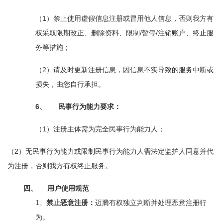
1
（
）禁止使用虚假信息注册或冒用他人信息，否则我方有
/
/
权采取限期改正、删除资料、限制
暂停
注销账户、终止服
务等措施；
2
（
）请及时更新注册信息，因信息不实导致的服务中断或
损失，由您自行承担。
6、
民事行为能力要求：
1
（
）注册主体需为完全民事行为能力人；
2
（
）无民事行为能力或限制民事行为能力人需法定监护人同意并代
为注册，否则我方有权终止服务。
四、
用户使用规范
1、
禁止恶意注册：
迈腾有权独立判断并处理恶意注册行
为。