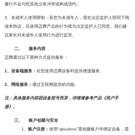
履行不会与您其他义务冲突或构成违约。
3
、未成年人使用限制：若您为未成年人，需在法定监护人陪同下阅
读本协议，且使用迈腾产品的行为视为法定监护人已同意。我们建
议家长对未成年人使用行为进行监管。
二、
服务内容
迈腾通过以下两种方式提供服务：
1
、设备端服务：
在您使用迈腾设备时提供便捷服务。
2
、网络服务：
通过互联网提供的功能。
注：具体服务内容因设备型号而异，详情请参考产品《用户手
册》。
三、
账户创建与安全
1、
qloudora
账户注册：
使用“
”需创建账户并绑定设备，需