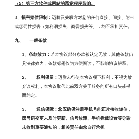
5
（
）第三方软件或网站的恶意程序影响。
3
、
损害赔偿限制：
迈腾及关联方对您的任何直接、间接、附带
或惩罚性损害（如利润损失、商誉损失等），均不承担责任。
九、
一般条款
1、
条款效力：
若本协议部分条款被认定无效，其他条款仍
具法律效力；条款标题仅为方便阅读，不影响协议解释。
2、
权利保留：
迈腾未行使本协议项下权利，不视为放
弃该权利，本协议取代此前双方关于服务的所有口头或书
面约定。
3、
通信保障：您应确保注册手机号能正常接收短信，
因号码变更未及时更新、信号故障、手机拦截设置等导致
未收到重要通知的，相关责任由您自行承担