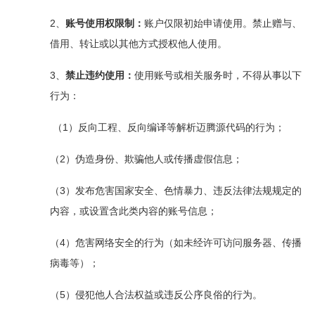
2、
账号使用权限制：
账户仅限初始申请使用。禁止赠与、
借用、转让或以其他方式授权他人使用。
3、
禁止违约使用：
使用账号或相关服务时，不得从事以下
行为：
1
（
）反向工程、反向编译等解析迈腾源代码的行为；
2
（
）伪造身份、欺骗他人或传播虚假信息；
3
（
）发布危害国家安全、色情暴力、违反法律法规规定的
内容，或设置含此类内容的账号信息；
4
（
）危害网络安全的行为（如未经许可访问服务器、传播
病毒等）；
5
（
）侵犯他人合法权益或违反公序良俗的行为。