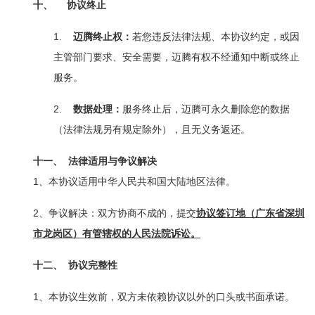
十、
协议终止
1.
迈腾终止权：
若您违反法律法规、本协议约定，或因
主管部门要求、安全需要，迈腾有权不经通知中断或终止
服务。
2.
数据处理：
服务终止后，迈腾可永久删除您的数据
（法律法规另有规定除外），且无义务返还。
十一、
法律适用与争议解决
1
、本协议适用中华人民共和国大陆地区法律。
2
、争议解决：双方协商不成的，提交
协议签订地（广东省深圳
市龙岗区）有管辖权的人民法院诉讼。
十二、
协议完整性
1
、本协议生效前，双方未依赖协议以外的口头或书面承诺。