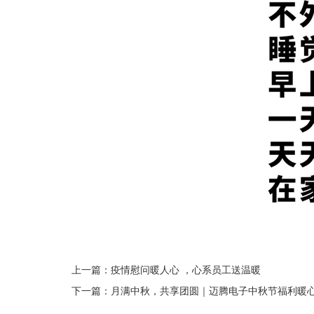
上一篇：
疫情慰问暖人心 ，心系员工送温暖
下一篇：
月满中秋，共享团圆｜迈腾电子中秋节福利暖