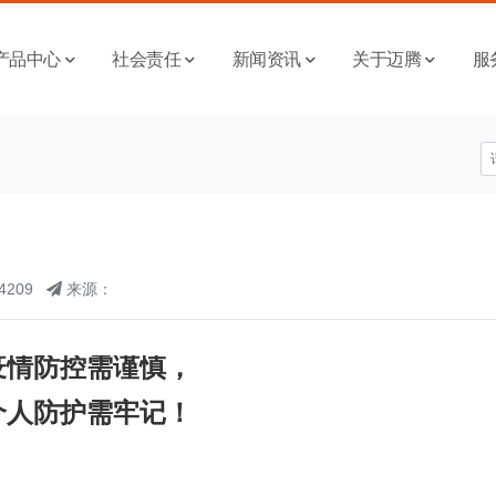
产品中心
社会责任
新闻资讯
关于迈腾
服
！
4209
来源：
疫情防控需谨慎，
个人防护需牢记！