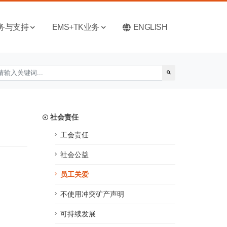
务与支持
EMS+TK业务
ENGLISH
社会责任
工会责任
社会公益
员工关爱
不使用冲突矿产声明
可持续发展