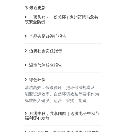
最近更新
一顶头盔 · 一份关怀 | 惠州迈腾与您共
筑安全防线
产品碳足迹评价报告
迈腾社会责任报告
温室气体核查报告
绿色环保
清洁高效，低碳循环：把环保法规遵从、
能源资源效率、自然环境效益等要求作为
标准融入研发、运营、采购、制造、...
月满中秋，共享团圆｜迈腾电子中秋节
福利暖心发放