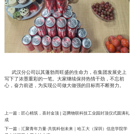
武汉分公司以其蓬勃而旺盛的生命力，在集团发展史上
写下了浓墨重彩的一笔。大家继续保持热情干劲，不忘初
心，奋力前进，为实现公司做大做强的目标而不断努力。
上一篇：
匠心精筑，喜封金顶 | 迈腾物联科技工业园封顶仪式圆满礼
成
下一篇：
汇聚青年力量·共筑科创未来｜哈工大（深圳）信息学院学