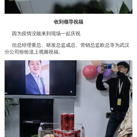
收到领导祝福
因为疫情没能来到现场一起庆祝
但总经理黄总、研发总监成总、营销总监欧总等为武汉
分公司纷纷送上视频祝福。