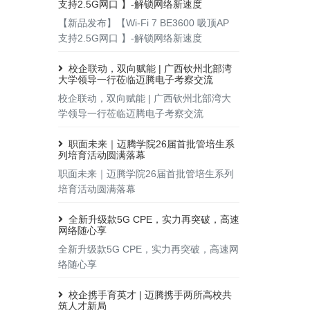
支持2.5G网口 】-解锁网络新速度
【新品发布】【Wi-Fi 7 BE3600 吸顶AP
支持2.5G网口 】-解锁网络新速度
校企联动，双向赋能 | 广西钦州北部湾
大学领导一行莅临迈腾电子考察交流
校企联动，双向赋能 | 广西钦州北部湾大
学领导一行莅临迈腾电子考察交流
职面未来｜迈腾学院26届首批管培生系
列培育活动圆满落幕
职面未来｜迈腾学院26届首批管培生系列
培育活动圆满落幕
全新升级款5G CPE，实力再突破，高速
网络随心享
全新升级款5G CPE，实力再突破，高速网
络随心享
校企携手育英才 | 迈腾携手两所高校共
筑人才新局