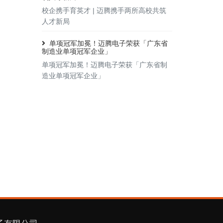
校企携手育英才 | 迈腾携手两所高校共筑
人才新局
单项冠军加冕！迈腾电子荣获「广东省
制造业单项冠军企业」
单项冠军加冕！迈腾电子荣获「广东省制
造业单项冠军企业」