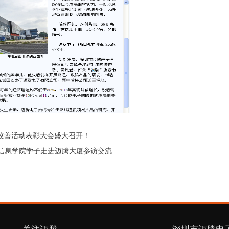
改善活动表彰大会盛大召开！
信息学院学子走进迈腾大厦参访交流