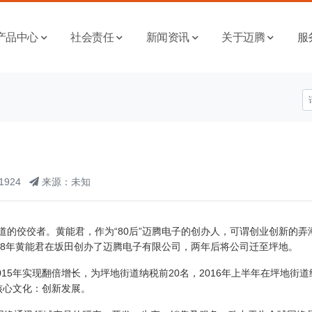
产品中心
社会责任
新闻资讯
关于迈腾
服
1924
来源：未知
佼佼者。黄能君，作为“80后”迈腾电子的创办人，可谓创业创新的弄
08年黄能君在坂田创办了迈腾电子有限公司，两年后将公司迁至坪地。
15年实现翻倍增长，为坪地街道纳税前20名，2016年上半年在坪地街道
核心文化：创新发展。