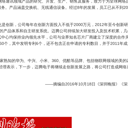
络通讯领域产品的研究、开发、生产、销售及服务，致力于为全球网络
务。产品涵盖交换机、无线通信设备。经过8年的发展，员工已从不到20
创新，公司每年在创新方面投入不低于2000万元，2012年至今创新
整的产品体系和自主研发系统。迈腾公司持续加大研发投入及技术积累，几
试中心均保持业内领先水平，公司与业界知名芯片厂商建立了深度的合作
0个，其中发明专利6个，还不包含正在申请的专利数目，并于2011年
家熟知的华为、中兴、小米、360、优酷等品牌、包括物联网领域的美的
售经理表示，下一步，迈腾电子将继续走创新发展之路，将公司打造成网络
——摘编自2016年10月18日《深圳晚报》《