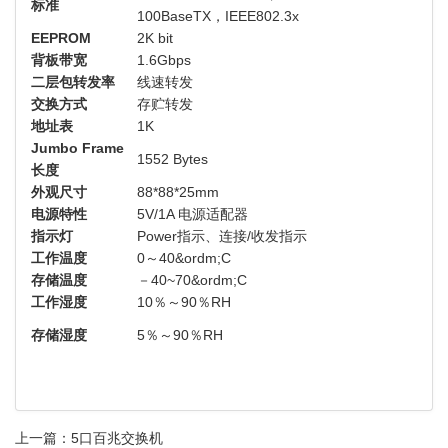
标准
100BaseTX，IEEE802.3x
EEPROM
2K bit
背板带宽
1.6Gbps
二层包转发率
线速转发
交换方式
存贮转发
地址表
1K
Jumbo Frame
1552 Bytes
长度
外观尺寸
88*88*25mm
电源特性
5V/1A 电源适配器
指示灯
Power指示、连接/收发指示
工作温度
0～40&ordm;C
存储温度
－40~70&ordm;C
工作湿度
10％～90％RH
存储湿度
5％～90％RH
上一篇：
5口百兆交换机