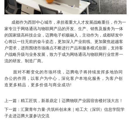
成都作为西部中心城市，承担着重大人才发展战略重任，作为一
家专注于网络通讯与物联网产品的开发、生产、销售及服务为一体
的国家级高科技企业，迈腾电子积极融入，主动作为，成都研发中
心将以一往无前的奋斗姿态，更加深入产业前线、更加聚焦超越客
户需求，进而围绕市场痛点不断进行产品和服务模式创新，支持客
户战略升级与业务发展，致力于成为网络通讯与物联网行业世界一
流的研发、制造厂商。
面对不断变化的市场环境，迈腾电子将持续发挥多地协同
办公的作用，以客户为中心，深化客户本地化服务，为客户创
造更多精品，更多价值与商业成功!
上一篇：
精工匠筑，新基鼎定丨迈腾物联产业园宿舍楼封顶大吉！
下一篇：
汇聚青年力量·共筑科创未来｜哈工大（深圳）信息学院学
子走进迈腾大厦参访交流