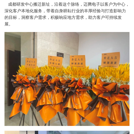
成都研发中心搬迁新址，沿着这个脉络，迈腾电子以客户为中心，
深化客户本地化服务，带着自身耕耘行业的丰厚经验与打造影响力
的目标，洞察客户需求，积极响应地方需求，助力客户可持续发
展。