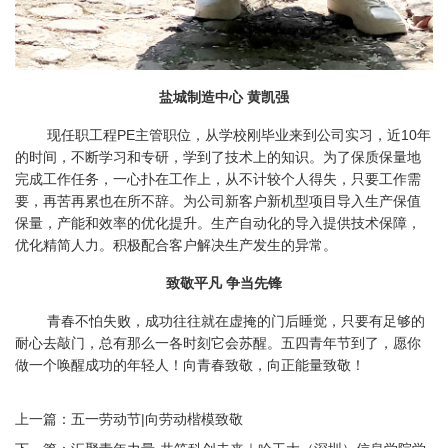
盐城制造中心 黄凯强
现任职工程PE主管职位，从学校刚毕业来到公司实习，近10年
的时间，不断学习和专研，学到了技术上的知识。为了保质保量地
完成工作任务，一心扑在工作上，从不计较个人得失，只要工作需
要，再苦再累也在所不辞。为公司新客户新机型项目导入生产保值
保量，产能和效率的优化提升。生产自动化的导入提供技术保障，
优化精简人力。积极配合客户解决生产发生的异常。
致敬平凡 争当先锋
青春不怕失败，成功往往就在虚掩的门后睡觉，只要有足够的
耐心去敲门，总有那么一各时刻它会苏醒。五四青年节到了，愿你
做一个唤醒成功的年轻人！向青春致敬，向正能量致敬！
上一篇：
五一劳动节|向劳动楷模致敬