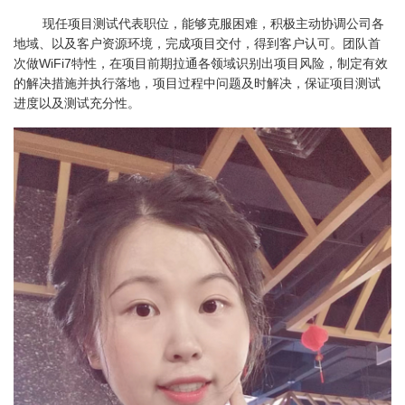
现任项目测试代表职位，能够克服困难，积极主动协调公司各
地域、以及客户资源环境，完成项目交付，得到客户认可。团队首
次做WiFi7特性，在项目前期拉通各领域识别出项目风险，制定有效
的解决措施并执行落地，项目过程中问题及时解决，保证项目测试
进度以及测试充分性。