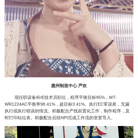
惠州制造中心 严欢
现任职设备科IE技术员职位，程序平衡目标95%，MT-
WR1224AC平衡率98.41%，超目标3.41%。执行EC零误差，无漏
执行或执行错误的情况。积极配合产线前置化工作，制作程序，及
时打印站位表。积极配合后段NPI完成工作流的变更导入。