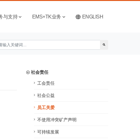
务与支持
EMS+TK业务
ENGLISH
社会责任
工会责任
社会公益
员工关爱
不使用冲突矿产声明
可持续发展