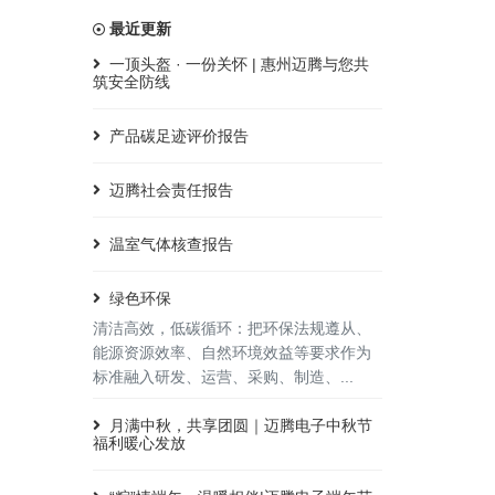
最近更新
一顶头盔 · 一份关怀 | 惠州迈腾与您共
筑安全防线
产品碳足迹评价报告
迈腾社会责任报告
温室气体核查报告
绿色环保
清洁高效，低碳循环：把环保法规遵从、
能源资源效率、自然环境效益等要求作为
标准融入研发、运营、采购、制造、...
月满中秋，共享团圆｜迈腾电子中秋节
福利暖心发放