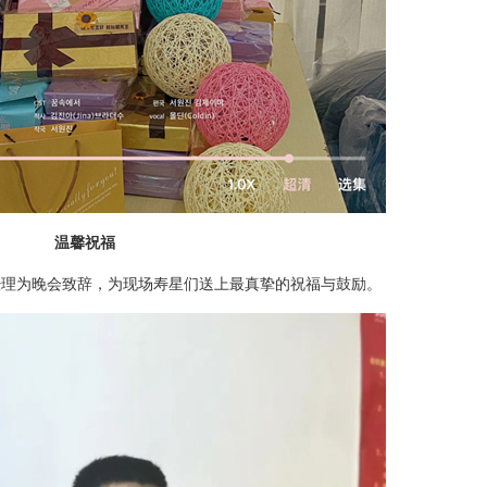
温馨祝福
经理为晚会致辞，为现场寿星们送上最真挚的祝福与鼓励。