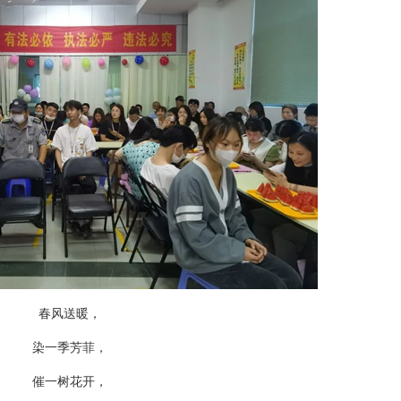
春风送暖，
染一季芳菲，
催一树花开，