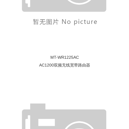
MT-WR1225AC
AC1200双频无线宽带路由器