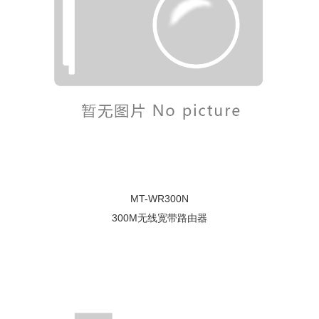
MT-WR300N
300M无线宽带路由器