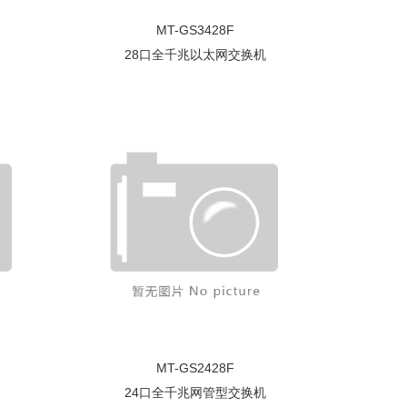
MT-GS3428F
28口全千兆以太网交换机
MT-GS2428F
24口全千兆网管型交换机