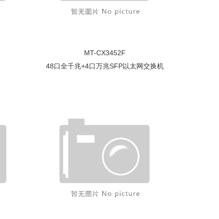
MT-CX3452F
机
48口全千兆+4口万兆SFP以太网交换机