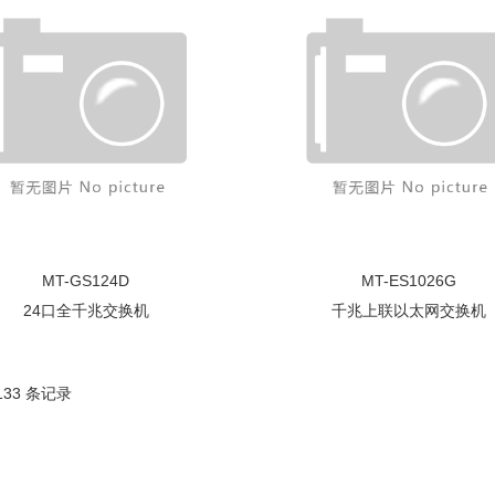
MT-GS124D
MT-ES1026G
24口全千兆交换机
千兆上联以太网交换机
 133 条记录