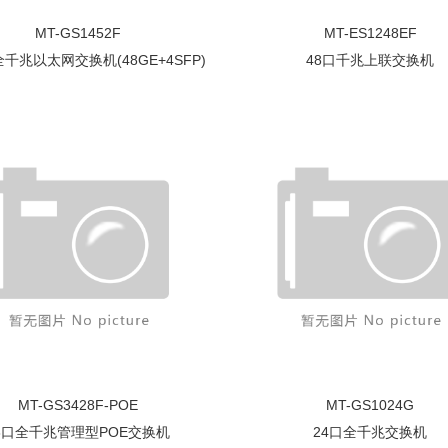
MT-GS1452F
MT-ES1248EF
千兆以太网交换机(48GE+4SFP)
48口千兆上联交换机
MT-GS3428F-POE
MT-GS1024G
8口全千兆管理型POE交换机
24口全千兆交换机