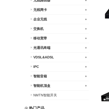
无线路由器
+
无线网卡
+
企业无线
+
交换机
+
移动宽带
+
光通讯终端
+
VDSL&ADSL
+
IPC
+
智能音箱
+
智能机顶盒
+
NMTN智能开关
热门产品