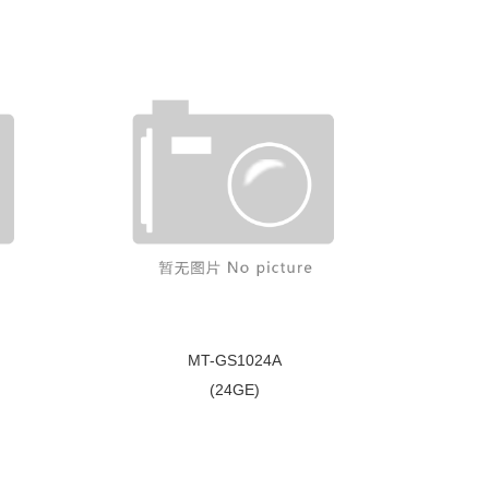
MT-GS1024A
(24GE)