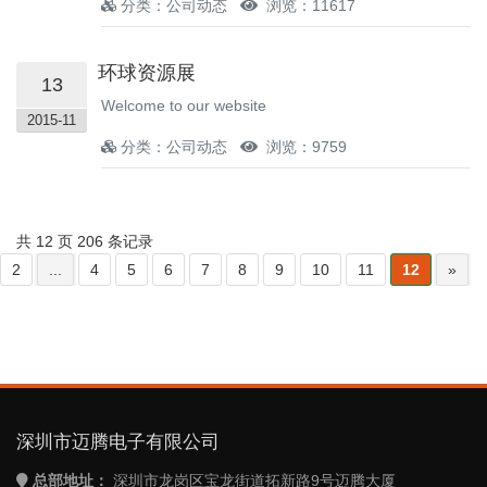
分类：公司动态
浏览：11617
环球资源展
13
Welcome to our website
2015-11
分类：公司动态
浏览：9759
共 12 页 206 条记录
2
...
4
5
6
7
8
9
10
11
12
»
深圳市迈腾电子有限公司
总部地址：
深圳市龙岗区宝龙街道拓新路9号迈腾大厦