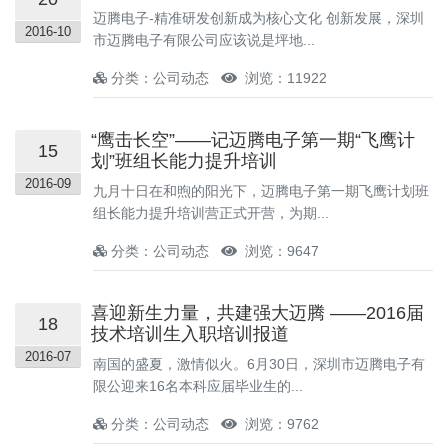
迈腾电子-精准研发创新成为核心文化 创新发展，深圳
2016-10
市迈腾电子有限公司应该说是坪地...
分类：公司动态
浏览：11922
“鹰击长空”——记迈腾电子第一期“飞鹰计
15
划”班组长能力提升培训
2016-09
九月十日在和煦的阳光下，迈腾电子第一期飞鹰计划班
组长能力提升培训营正式开营，为期...
分类：公司动态
浏览：9647
喜迎新生力量，共建强大迈腾 ——2016届
18
技术培训生入职培训报道
2016-07
南国的盛夏，激情似火。6月30日，深圳市迈腾电子有
限公迎来16名本科应届毕业生的...
分类：公司动态
浏览：9762