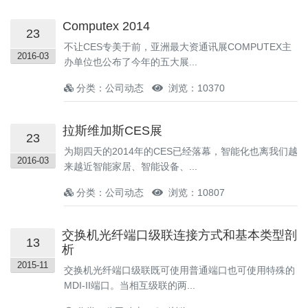
Computex 2014
23
不让CES专美于前，亚洲最大资通讯展COMPUTEX主
2016-03
办单位也公布了今年的五大展...
分类：公司动态
浏览：10370
拉斯维加斯CES展
23
为期四天的2014年的CES已经落幕，智能化也离我们越
2016-03
来越近智能家居、智能设备、...
分类：公司动态
浏览：10807
交换机光纤端口级联连接方式和基本类型剖
13
析
2015-11
交换机光纤端口级联既可使用普通端口也可使用特殊的
MDI-II端口。当相互级联的两...